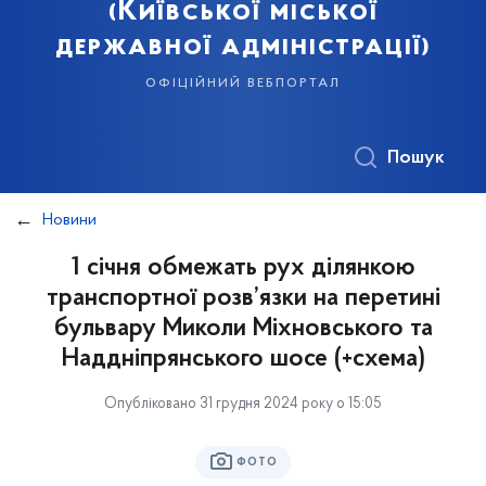
(Київської міської
державної адміністрації)
офіційний вебпортал
Пошук
Новини
1 січня обмежать рух ділянкою
транспортної розв’язки на перетині
бульвару Миколи Міхновського та
Наддніпрянського шосе (+схема)
Опубліковано 31 грудня 2024 року о 15:05
ФОТО