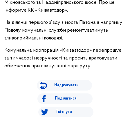
Міхновського та Наддніпрянського шосе. Про це
інформує КК «Київавтодор».
На ділянці першого з’їзду з моста Патона в напрямку
Подолу комунальні служби ремонтуватимуть
зливоприймальні колодязі.
Комунальна корпорація «Київавтодор» перепрошує
за тимчасові незручності та просить враховувати
обмеження при плануванні маршруту.
Надрукувати
Поділитися
Твітнути