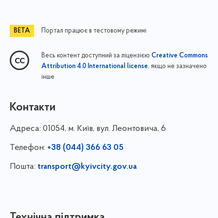
Портал працює в тестовому режимі
Весь контент доступний за ліцензією
Creative Commons
, якщо не зазначено
Attribution 4.0 International license
інше
Контакти
Адреса:
01054, м. Київ, вул. Леонтовича, 6
Телефон:
+38 (044) 366 63 05
Пошта:
transport@kyivcity.gov.ua
Технічна підтримка