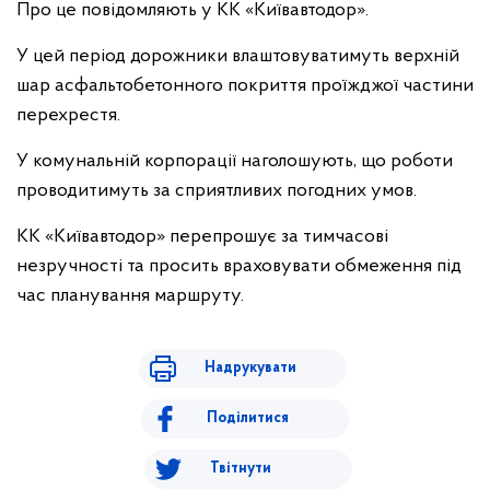
Про це повідомляють у КК «Київавтодор».
У цей період дорожники влаштовуватимуть верхній
шар асфальтобетонного покриття проїжджої частини
перехрестя.
У комунальній корпорації наголошують, що роботи
проводитимуть за сприятливих погодних умов.
КК «Київавтодор» перепрошує за тимчасові
незручності та просить враховувати обмеження під
час планування маршруту.
Надрукувати
Поділитися
Твітнути