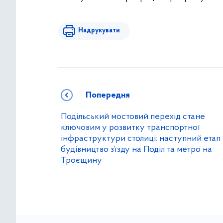
Надрукувати
Попередня
Подільський мостовий перехід стане
ключовим у розвитку транспортної
інфраструктури столиці: наступний етап 
будівництво з’їзду на Поділ та метро на
Троєщину