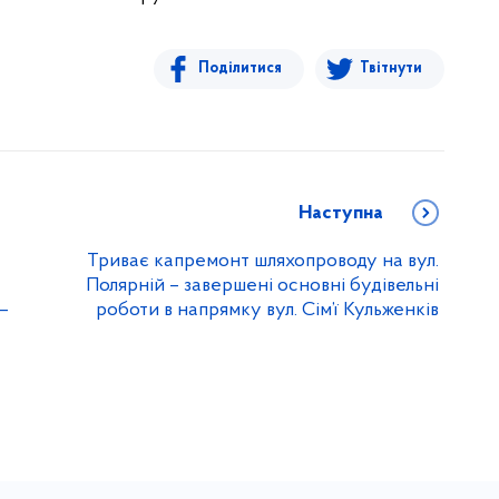
Поділитися
Твітнути
Наступна
Триває капремонт шляхопроводу на вул.
Полярній – завершені основні будівельні
–
роботи в напрямку вул. Сім’ї Кульженків