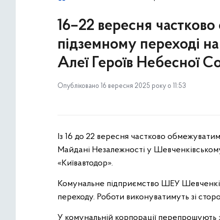
16–22 вересня частково
підземному переході на
Алеї Героїв Небесної Со
Опубліковано 16 вересня 2025 року о 11:53
Із 16 до 22 вересня частково обмежуватим
Майдані Незалежності у Шевченківському 
«Київавтодор».
Комунальне підприємство ШЕУ Шевченків
переходу. Роботи виконуватимуть зі сторо
У комунальній корпорації перепрошують з