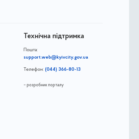
Технічна підтримка
Пошта:
support.web@kyivcity.gov.ua
Телефон:
(044) 366-80-13
– розробник порталу