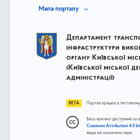
Мапа порталу
Департамент трансп
інфраструктури вик
органу Київської міс
(Київської міської д
адміністрації)
Портал працює в тестовому
Весь контент доступний за 
Commons Attribution 4.0 Int
якщо не зазначено інше