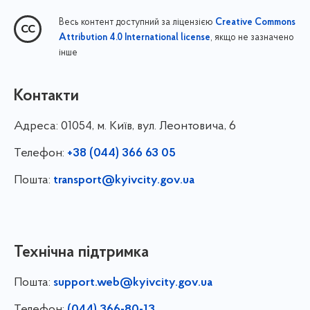
Весь контент доступний за ліцензією
Creative Commons
, якщо не зазначено
Attribution 4.0 International license
інше
Контакти
Адреса:
01054, м. Київ, вул. Леонтовича, 6
Телефон:
+38 (044) 366 63 05
Пошта:
transport@kyivcity.gov.ua
Технічна підтримка
Пошта:
support.web@kyivcity.gov.ua
Телефон:
(044) 366-80-13