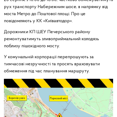
рух транспорту Набережним шосе, в напрямку від
моста Метро до Поштової площі. Про це
повідомляють у КК «Київавтодор».
Дорожники КП ШЕУ Печерського району
ремонтуватимуть зливоприймальний колодязь
поблизу пішохідного мосту.
У комунальній корпорації перепрошують за
тимчасові незручності та просять враховувати
обмеження під час планування маршруту.