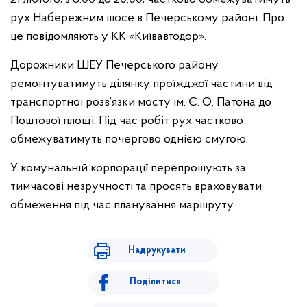
рух Набережним шосе в Печерському районі. Про
це повідомляють у КК «Київавтодор».
Дорожники ШЕУ Печерського району
ремонтуватимуть ділянку проїжджої частини від
транспортної розв’язки мосту ім. Є. О. Патона до
Поштової площі. Під час робіт рух частково
обмежуватимуть почергово однією смугою.
У комунальній корпорації перепрошують за
тимчасові незручності та просять враховувати
обмеження під час планування маршруту.
Надрукувати
Поділитися