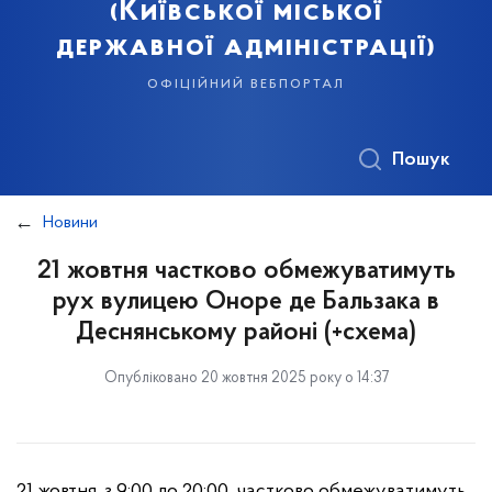
(Київської міської
державної адміністрації)
офіційний вебпортал
Пошук
Новини
21 жовтня частково обмежуватимуть
рух вулицею Оноре де Бальзака в
Деснянському районі (+схема)
Опубліковано 20 жовтня 2025 року о 14:37
21 жовтня, з 9:00 до 20:00, частково обмежуватимуть