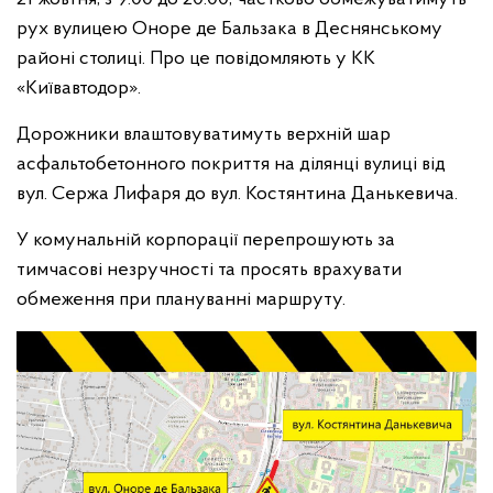
рух вулицею Оноре де Бальзака в Деснянському
районі столиці. Про це повідомляють у КК
«Київавтодор».
Дорожники влаштовуватимуть верхній шар
асфальтобетонного покриття на ділянці вулиці від
вул. Сержа Лифаря до вул. Костянтина Данькевича.
У комунальній корпорації перепрошують за
тимчасові незручності та просять врахувати
обмеження при плануванні маршруту.