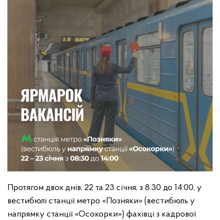
Протягом двох днів, 22 та 23 січня, з 8:30 до 14:00, у
вестибюлі станції метро «Позняки» (вестибюль у
напрямку станції «Осокорки») фахівці з кадрової