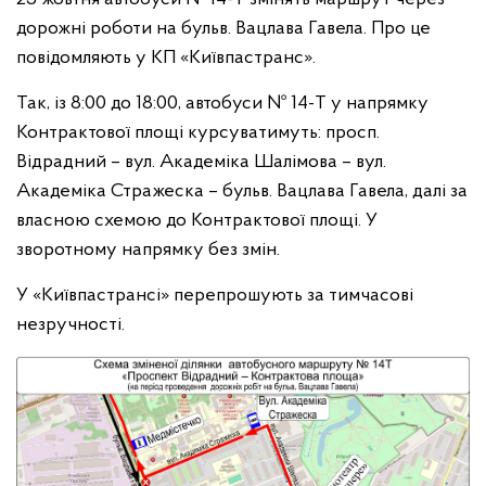
дорожні роботи на бульв. Вацлава Гавела. Про це
повідомляють у КП «Київпастранс».
Так, із 8:00 до 18:00, автобуси № 14-Т у напрямку
Контрактової площі курсуватимуть: просп.
Відрадний – вул. Академіка Шалімова – вул.
Академіка Стражеска – бульв. Вацлава Гавела, далі за
власною схемою до Контрактової площі. У
зворотному напрямку без змін.
У «Київпастрансі» перепрошують за тимчасові
незручності.