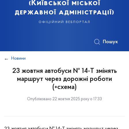
(Київської міської
державної адміністрації)
офіційний вебпортал
Пошук
Новини
23 жовтня автобуси № 14-Т змінять
маршрут через дорожні роботи
(+схема)
Опубліковано 22 жовтня 2025 року о 17:33
23 жовтня автобуси № 14-Т змінять маршрут через