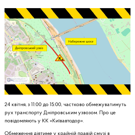
24 квітня, з 11:00 до 15:00, частково обмежуватимуть
рух транспорту Дніпровським узвозом. Про це
повідомляють у КК «Київавтодор».
Обмеження діятиме у крайній правій смузі в