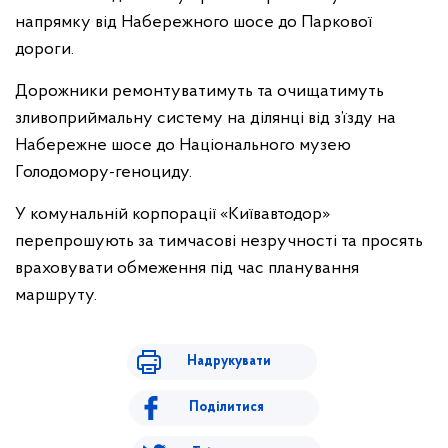
напрямку від Набережного шосе до Паркової
дороги.
Дорожники ремонтуватимуть та очищатимуть
зливоприймальну систему на ділянці від з’їзду на
Набережне шосе до Національного музею
Голодомору-геноциду.
У комунальній корпорації «Київавтодор»
перепрошують за тимчасові незручності та просять
враховувати обмеження під час планування
маршруту.
Надрукувати
Поділитися