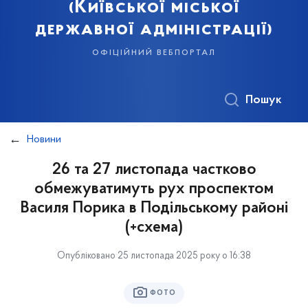
(Київської міської
державної адміністрації)
офіційний вебпортал
Пошук
Новини
26 та 27 листопада частково
обмежуватимуть рух проспектом
Василя Порика в Подільському районі
(+схема)
Опубліковано 25 листопада 2025 року о 16:38
ФОТО