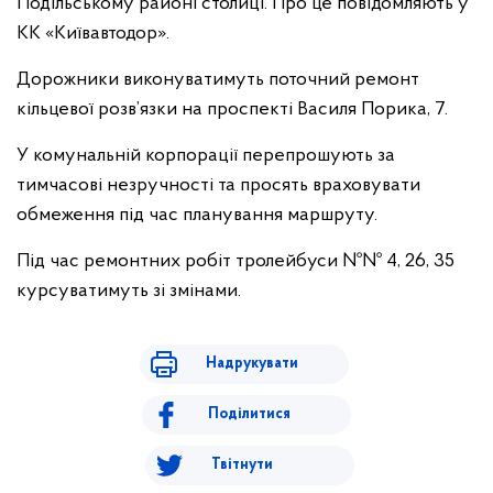
Подільському районі столиці. Про це повідомляють у
КК «Київавтодор».
Дорожники виконуватимуть поточний ремонт
кільцевої розв’язки на проспекті Василя Порика, 7.
У комунальній корпорації перепрошують за
тимчасові незручності та просять враховувати
обмеження під час планування маршруту.
Під час ремонтних робіт тролейбуси №№ 4, 26, 35
курсуватимуть зі змінами.
Надрукувати
Поділитися
Твітнути