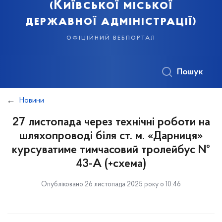
(Київської міської
державної адміністрації)
офіційний вебпортал
Пошук
Новини
27 листопада через технічні роботи на
шляхопроводі біля ст. м. «Дарниця»
курсуватиме тимчасовий тролейбус №
43-А (+схема)
Опубліковано 26 листопада 2025 року о 10:46