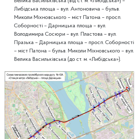
Велика Васильківська (від ст. м. «Либідська») –
Либідська площа – вул. Антоновича – бульв.
Миколи Міхновського – міст Патона – просп.
Соборності – Дарницька площа – вул.
Володимира Сосюри – вул. Пластова – вул.
Празька – Дарницька площа – просп. Соборності
– міст Патона – бульв. Миколи Міхновського – вул.
Велика Васильківська (до ст. м. «Либідська»).