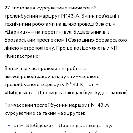
27 листопада курсуватиме тимчасовий
тролейбусний маршрут № 43-А. Зміни пов’язані з
технічними роботами на шляхопроводі біля ст. м.
«Дарниця» – на перетині вул. Будівельників із
Броварським проспектом і Святошино-Броварською
лінією метрополітену. Про це повідомляють у КП
«Київпастранс».
Відтак, під час проведення робіт на
шляхопроводі закриють рух тимчасового
тролейбусного маршруту № 43-К – ст. м.
«Либідська» – Дарницька площа» (вул. Будівельників).
Тимчасовий тролейбусний маршрут № 43-А
курсуватиме за таким маршрутом:
ст. м. «Либідська» – Дарницька площа – вул.