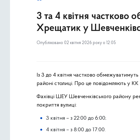
3 та 4 квітня частково
Хрещатик у Шевченківс
Опубліковано 02 квітня 2026 року о 12:05
Із 3 до 4 квітня частково обмежуватиму
районі столиці. Про це повідомляють у КК 
Фахівці ШЕУ Шевченківського району рем
покриття вулиці:
3 квітня – з 22:00 до 6:00;
4 квітня – з 8:00 до 17:00.