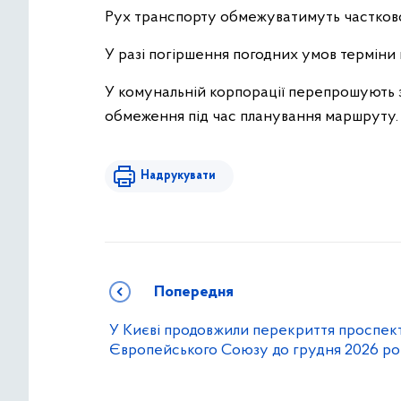
Рух транспорту обмежуватимуть частково
У разі погіршення погодних умов терміни 
У комунальній корпорації перепрошують з
обмеження під час планування маршруту.
Надрукувати
Попередня
У Києві продовжили перекриття проспек
Європейського Союзу до грудня 2026 р