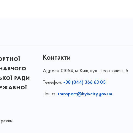
Контакти
ортної
онавчого
Адреса:
01054, м. Київ, вул. Леонтовича, 6
ької ради
Телефон:
+38 (044) 366 63 05
ержавної
Пошта:
transport@kyivcity.gov.ua
 режимі