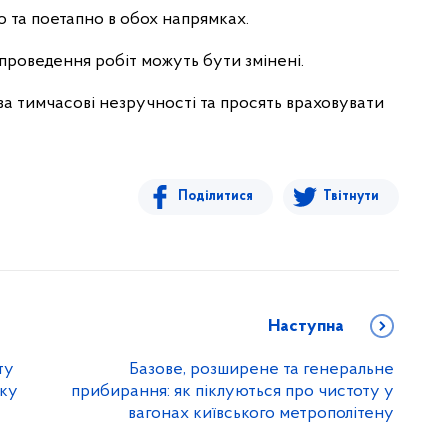
 та поетапно в обох напрямках.
проведення робіт можуть бути змінені.
а тимчасові незручності та просять враховувати
Поділитися
Твітнути
Наступна
ту
Базове, розширене та генеральне
оку
прибирання: як піклуються про чистоту у
вагонах київського метрополітену