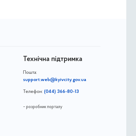
Технічна підтримка
Пошта:
support.web@kyivcity.gov.ua
Телефон:
(044) 366-80-13
– розробник порталу