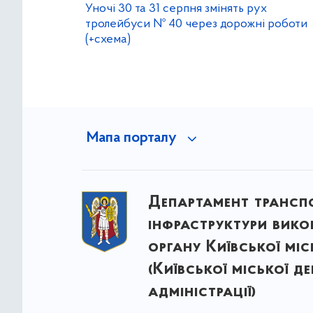
Уночі 30 та 31 серпня змінять рух
тролейбуси № 40 через дорожні роботи
(+схема)
Мапа порталу
Департамент трансп
інфраструктури вик
органу Київської міс
(Київської міської д
адміністрації)