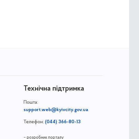
Технічна підтримка
Пошта:
support.web@kyivcity.gov.ua
Телефон:
(044) 366-80-13
– розробник порталу