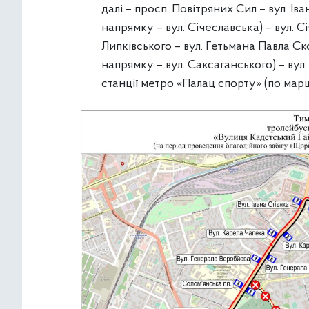
далі – просп. Повітряних Сил – вул. Ів
напрямку – вул. Січеславська) – вул. 
Липківського – вул. Гетьмана Павла С
напрямку – вул. Саксаганського) – вул
станції метро «Палац спорту» (по мар