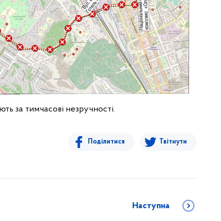
ть за тимчасові незручності.
Поділитися
Твітнути
Наступна