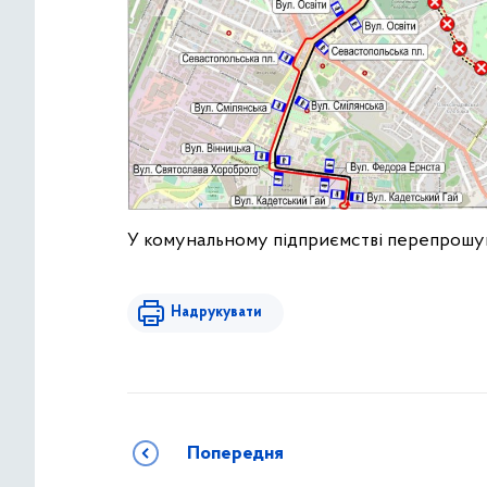
У комунальному підприємстві перепрошую
Надрукувати
Попередня