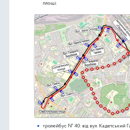
площі;
тролейбус № 40: від вул. Кадетський 