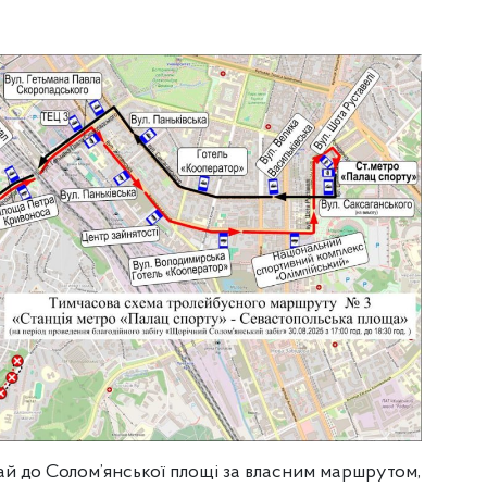
Гай до Солом’янської площі за власним маршрутом,