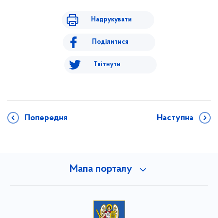
Надрукувати
Поділитися
Твітнути
Попередня
Наступна
Мапа порталу