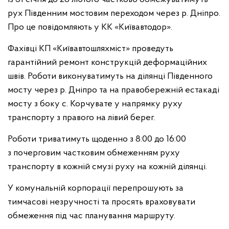
рух Південним мостовим переходом через р. Дніпро.
Про це повідомляють у КК «Київавтодор».
Фахівці КП «Київавтошляхміст» проведуть
гарантійний ремонт конструкцій деформаційних
швів. Роботи виконуватимуть на ділянці Південного
мосту через р. Дніпро та на правобережній естакаді
мосту з боку с. Корчувате у напрямку руху
транспорту з правого на лівий берег.
Роботи триватимуть щоденно з 8:00 до 16:00
з почерговим частковим обмеженням руху
транспорту в кожній смузі руху на кожній ділянці.
У комунальній корпорації перепрошують за
тимчасові незручності та просять враховувати
обмеження під час планування маршруту.