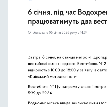
6 січня, під час Водохр
працюватимуть два вес
Опубліковано 05 січня 2026 року о 14:34
Завтра, 6 січня, на станції метро «Гідропа
вестибюлі замість одного. Вестибюль № 2
відкриють з 10:00 до 18:00 у зв'язку із с
«Київський метрополітен».
Вестибюль № 1 (у напрямку станції метро
5:39 до 22:34.
Водночас міська влада закликає киян і гос