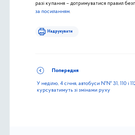
разі купання – дотримуватися правил без
за
посиланням
.
Надрукувати
Попередня
У неділю, 4 січня, автобуси №№ 31, 110 і 11
курсуватимуть зі змінами руху