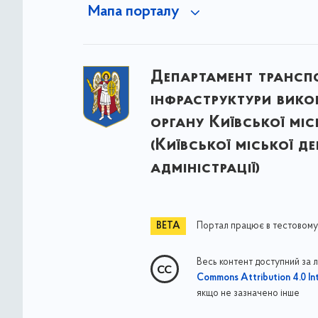
Мапа порталу
Департамент трансп
інфраструктури вик
органу Київської міс
(Київської міської д
адміністрації)
Портал працює в тестовому
Весь контент доступний за 
Commons Attribution 4.0 Int
якщо не зазначено інше