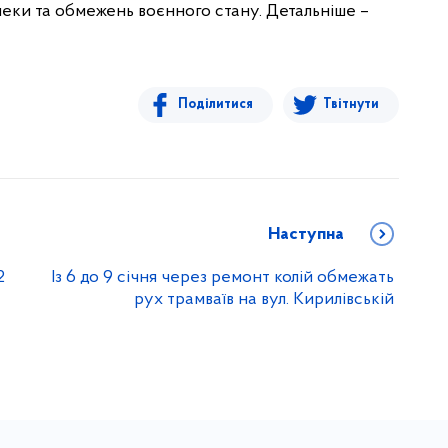
пеки та обмежень воєнного стану. Детальніше –
Поділитися
Твітнути
Наступна
2
Із 6 до 9 січня через ремонт колій обмежать
рух трамваїв на вул. Кирилівській