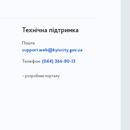
Технічна підтримка
Пошта:
support.web@kyivcity.gov.ua
Телефон:
(044) 366-80-13
– розробник порталу