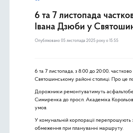
6 та 7 листопада частк
Івана Дзюби у Святошин
Опубліковано 05 листопада 2025 року о 15:55
6 та 7 листопада, з 8:00 до 20:00, частко
Святошинському районі столиці. Про це п
Дорожники ремонтуватимуть асфальтобетон
Симиренка до просп. Академіка Корольов
умов.
У комунальній корпорації перепрошують з
обмеження при плануванні маршруту.