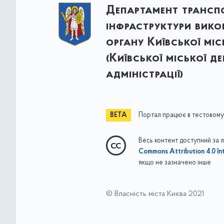
Департамент трансп
інфраструктури вик
органу Київської міс
(Київської міської д
адміністрації)
Портал працює в тестовому
Весь контент доступний за 
Commons Attribution 4.0 Int
якщо не зазначено інше
© Власність міста Києва 2021