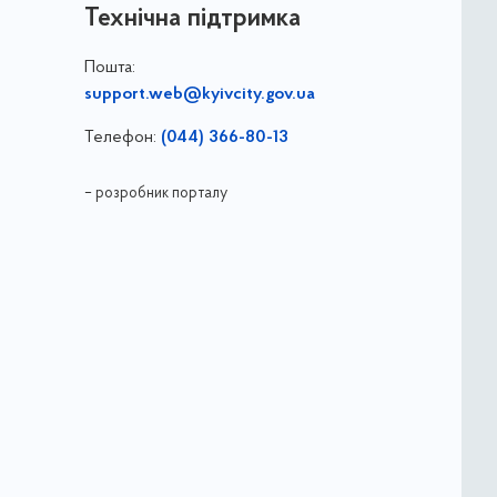
Технічна підтримка
Пошта:
support.web@kyivcity.gov.ua
Телефон:
(044) 366-80-13
– розробник порталу