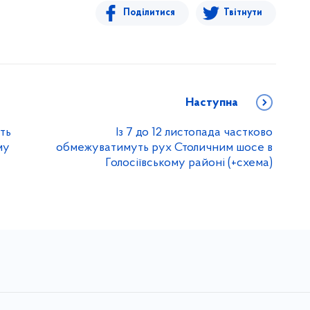
Поділитися
Твітнути
Наступна
ть
Із 7 до 12 листопада частково
му
обмежуватимуть рух Столичним шосе в
Голосіївському районі (+схема)