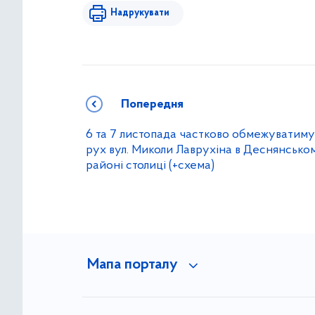
Надрукувати
Попередня
6 та 7 листопада частково обмежуватиму
рух вул. Миколи Лаврухіна в Деснянсько
районі столиці (+схема)
Мапа порталу