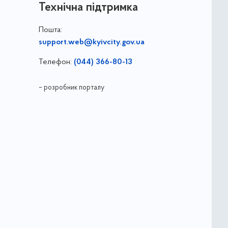
Технічна підтримка
Пошта:
support.web@kyivcity.gov.ua
Телефон:
(044) 366-80-13
– розробник порталу