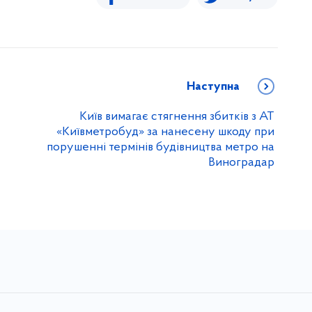
Наступна
Київ вимагає стягнення збитків з АТ
а
«Київметробуд» за нанесену шкоду при
порушенні термінів будівництва метро на
Виноградар