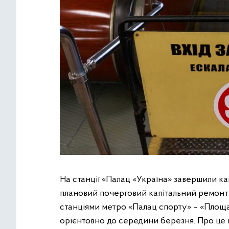
На станції «Палац «Україна» завершили ка
плановий почерговий капітальний ремонт 
станціями метро «Палац спорту» – «Площа
орієнтовно до середини березня. Про це 