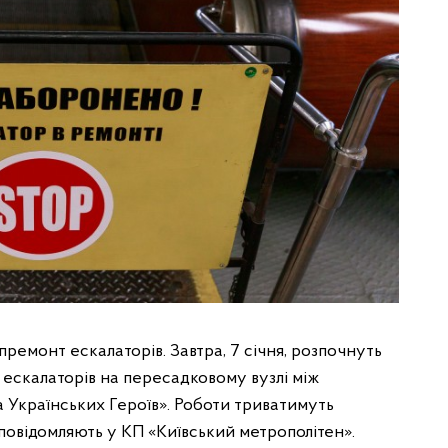
премонт ескалаторів. Завтра, 7 січня, розпочнуть
ескалаторів на пересадковому вузлі між
 Українських Героїв». Роботи триватимуть
повідомляють у КП «Київський метрополітен».