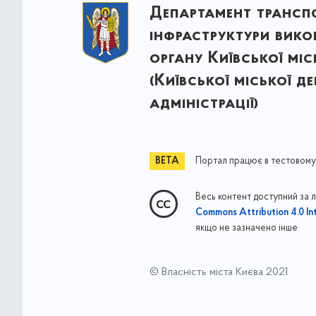
Департамент трансп
інфраструктури вик
органу Київської міс
(Київської міської д
адміністрації)
Портал працює в тестовому
Весь контент доступний за 
Commons Attribution 4.0 Int
якщо не зазначено інше
© Власність міста Києва 2021