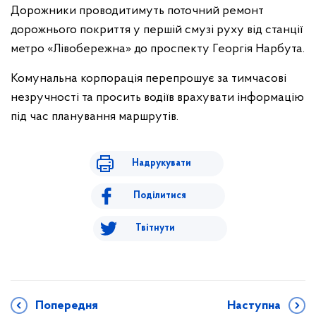
Дорожники проводитимуть поточний ремонт
дорожнього покриття у першій смузі руху від станції
метро «Лівобережна» до проспекту Георгія Нарбута.
Комунальна корпорація перепрошує за тимчасові
незручності та просить водіїв врахувати інформацію
під час планування маршрутів.
Надрукувати
Поділитися
Твітнути
Попередня
Наступна