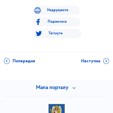
Надрукувати
Поділитися
Твітнути
Попередня
Наступна
Мапа порталу