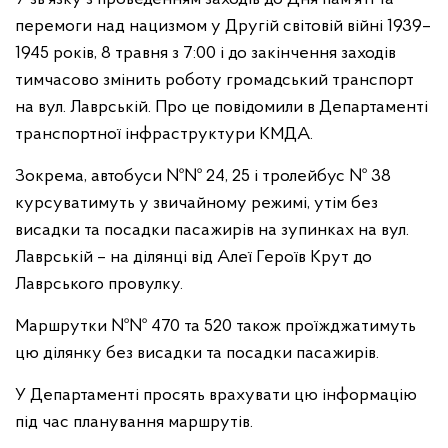
перемоги над нацизмом у Другій світовій війні 1939–
1945 років, 8 травня з 7:00 і до закінчення заходів
тимчасово змінить роботу громадський транспорт
на вул. Лаврській. Про це повідомили в Департаменті
транспортної інфраструктури КМДА.
Зокрема, автобуси №№ 24, 25 і тролейбус № 38
курсуватимуть у звичайному режимі, утім без
висадки та посадки пасажирів на зупинках на вул.
Лаврській – на ділянці від Алеї Героїв Крут до
Лаврського провулку.
Маршрутки №№ 470 та 520 також проїжджатимуть
цю ділянку без висадки та посадки пасажирів.
У Департаменті просять врахувати цю інформацію
під час планування маршрутів.