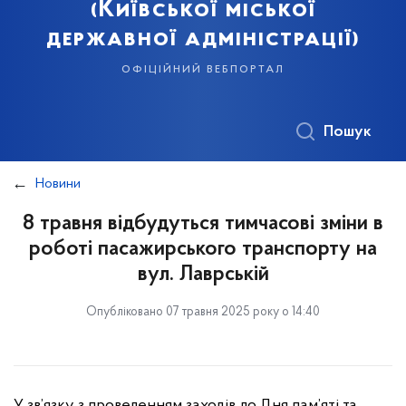
(Київської міської
державної адміністрації)
офіційний вебпортал
Пошук
Новини
8 травня відбудуться тимчасові зміни в
роботі пасажирського транспорту на
вул. Лаврській
Опубліковано 07 травня 2025 року о 14:40
У зв’язку з проведенням заходів до Дня пам’яті та