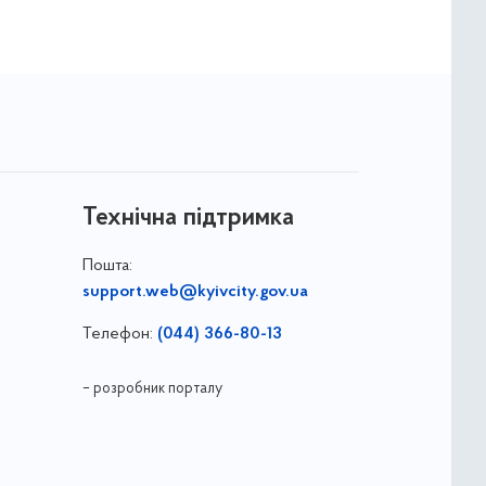
Технічна підтримка
Пошта:
support.web@kyivcity.gov.ua
Телефон:
(044) 366-80-13
– розробник порталу