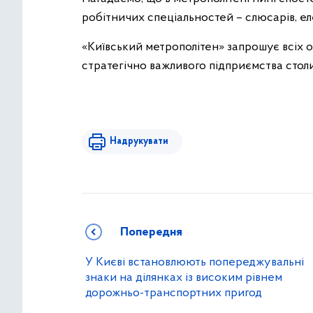
робітничих спеціальностей – слюсарів, ел
«Київський метрополітен» запрошує всіх 
стратегічно важливого підприємства столи
Надрукувати
Попередня
У Києві встановлюють попереджувальні
знаки на ділянках із високим рівнем
дорожньо-транспортних пригод