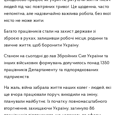
людей під час повітряних тривог. Це щоденна, часто
непомітна, але надзвичайно важлива робота, без якої
місто не може жити.
Багато працівників стали на захист держави зі
зброєю в руках, залишивши робочі місця, родини та
звичне життя, щоб боронити Україну.
Станом на сьогодні до лав Збройних Сил України та
інших військових формувань долучилось понад 1350
працівників Департаменту та підпорядкованих
підприємств.
На жаль, війна забрала життя наших колег - людей, які
ще вчора працювали поруч, виходили на зміну,
планували майбутнє. Із початку повномасштабного
вторгнення, захищаючи Україну, загинуло 86