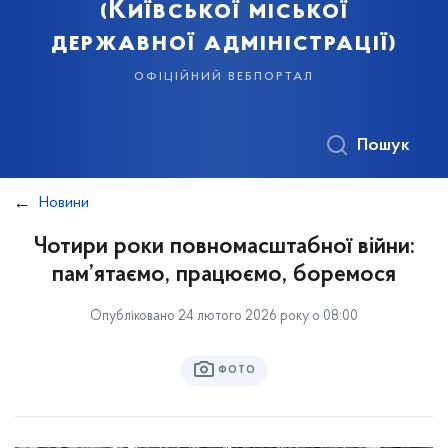
(Київської міської
державної адміністрації)
офіційний вебпортал
Пошук
Новини
Чотири роки повномасштабної війни:
пам’ятаємо, працюємо, боремося
Опубліковано 24 лютого 2026 року о 08:00
ФОТО