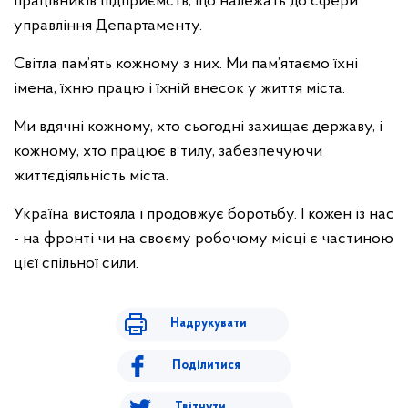
працівників підприємств, що належать до сфери
управління Департаменту.
Світла пам’ять кожному з них. Ми пам’ятаємо їхні
імена, їхню працю і їхній внесок у життя міста.
Ми вдячні кожному, хто сьогодні захищає державу, і
кожному, хто працює в тилу, забезпечуючи
життєдіяльність міста.
Україна вистояла і продовжує боротьбу. І кожен із нас
- на фронті чи на своєму робочому місці є частиною
цієї спільної сили.
Надрукувати
Поділитися
Твітнути