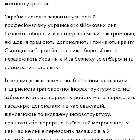
кожного українця.
Україна вистояла завдяки мужності й
професіоналізму українських військових, сил
безпеки і оборони, волонтерів та мільйонів громадян,
які щодня працюють, допомагають і тримають країну.
Сьогодні ця боротьба є не лише боротьбою за
незалежність України, а й за безпеку всієї Європи та
демократичного світу.
Із перших днів повномасштабної війни працівники
підприємств транспортної інфраструктури столиці
забезпечують безперервну роботу міста: перевозять
пасажирів, допомагали під час евакуацій,
відновлюють пошкоджену інфраструктуру,
працюють безперервно. Київський метрополітен у
цей час не лише перевозить пасажирів, а й
цілодобово працює як укриття, рятуючи життя тисяч