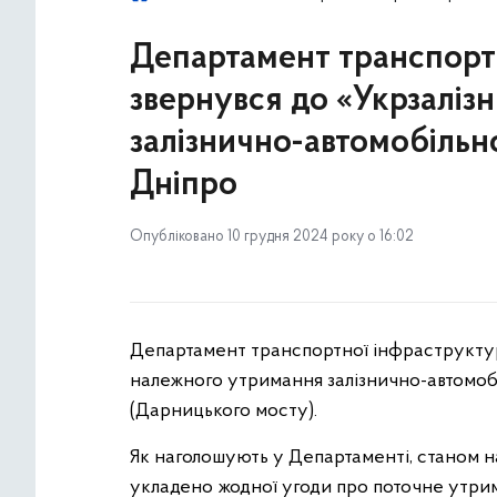
Департамент транспорт
звернувся до «Укрзаліз
залізнично-автомобільн
Дніпро
Опубліковано 10 грудня 2024 року о 16:02
Департамент транспортної інфраструктур
належного утримання залізнично-автомобі
(Дарницького мосту).
Як наголошують у Департаменті, станом на
укладено жодної угоди про поточне утрим