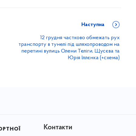
Наступна
12 грудня частково обмежать рух
транспорту в тунелі під шляхопроводом на
перетині вулиць Олени Теліги, Щусєва та
Юрія Іллєнка (+схема)
Контакти
ортної