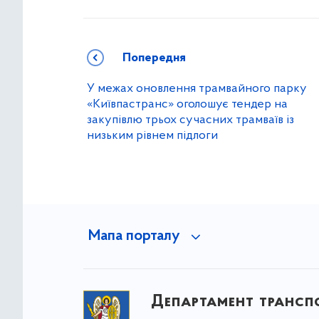
Попередня
У межах оновлення трамвайного парку
«Київпастранс» оголошує тендер на
закупівлю трьох сучасних трамваїв із
низьким рівнем підлоги
Мапа порталу
Департамент трансп