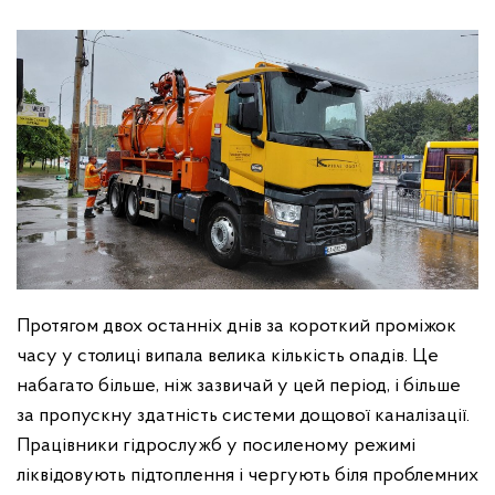
Протягом двох останніх днів за короткий проміжок
часу у столиці випала велика кількість опадів. Це
набагато більше, ніж зазвичай у цей період, і більше
за пропускну здатність системи дощової каналізації.
Працівники гідрослужб у посиленому режимі
ліквідовують підтоплення і чергують біля проблемних