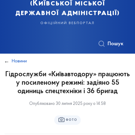
(Київської міської
державної адміністрації)
офіційний вебпортал
Пошук
Новини
Гідрослужби «Київавтодору» працюють
у посиленому режимі: задіяно 55
одиниць спецтехніки і 36 бригад
Опубліковано 30 липня 2025 року о 14:58
ФОТО