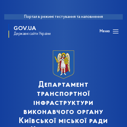
Портал в режимі тестування та наповнення
GOV.UA
Меню
Державні сайти України
Департамент
транспортної
інфраструктури
виконавчого органу
Київської міської ради