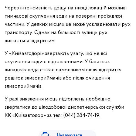
Через інтенсивність дощу на низці локацій можливі
тимчасові скупчення води на поверхні проїжджої
частини. У деяких місцях це може ускладнювати рух
транспорту. Однак на більшості вулиць рух
лишається відкритим.
У «Київавтодорі» звертають увагу, що не всі
скупчення води є підтопленнями. У багатьох
випадках вода стікає самопливом після відкриття
решіток зливоприймачів або після очищення
зливоприймачів.
У разі виявлення місць підтоплень необхідно
звертатися до цілодобової диспетчерської служби
КК «Київавтодор» за тел.: (044) 284-74-19.
Надрукувати