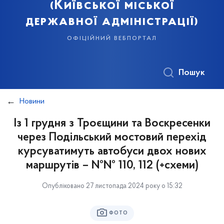
(Київської міської
державної адміністрації)
офіційний вебпортал
Пошук
Новини
Із 1 грудня з Троєщини та Воскресенки
через Подільський мостовий перехід
курсуватимуть автобуси двох нових
маршрутів – №№ 110, 112 (+схеми)
Опубліковано 27 листопада 2024 року о 15:32
ФОТО