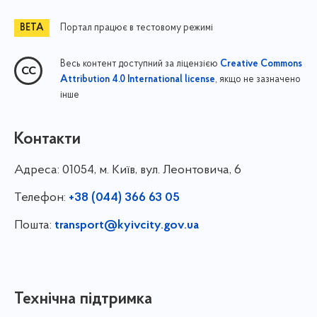
Портал працює в тестовому режимі
Весь контент доступний за ліцензією
Creative Commons
, якщо не зазначено
Attribution 4.0 International license
інше
Контакти
Адреса:
01054, м. Київ, вул. Леонтовича, 6
Телефон:
+38 (044) 366 63 05
Пошта:
transport@kyivcity.gov.ua
Технічна підтримка