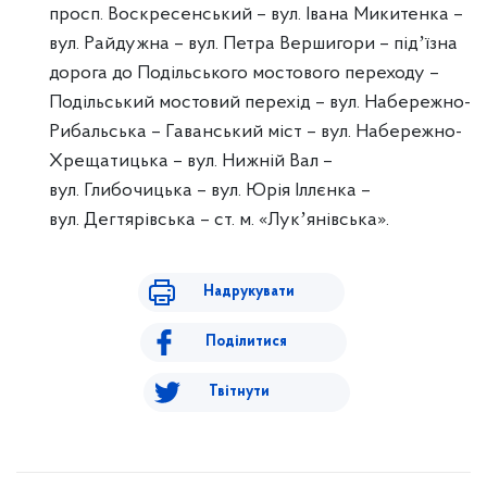
просп. Воскресенський – вул. Івана Микитенка –
вул. Райдужна – вул. Петра Вершигори – підʼїзна
дорога до Подільського мостового переходу –
Подільський мостовий перехід – вул. Набережно-
Рибальська – Гаванський міст – вул. Набережно-
Хрещатицька – вул. Нижній Вал –
вул. Глибочицька – вул. Юрія Іллєнка –
вул. Дегтярівська – ст. м. «Лукʼянівська».
Надрукувати
Поділитися
Твітнути