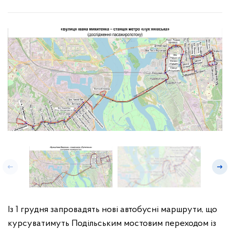
Із 1 грудня запровадять нові автобусні маршрути, що
курсуватимуть Подільським мостовим переходом із