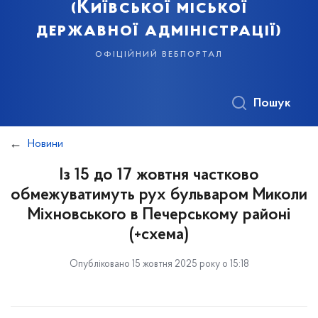
(Київської міської
державної адміністрації)
офіційний вебпортал
Пошук
Новини
Із 15 до 17 жовтня частково
обмежуватимуть рух бульваром Миколи
Міхновського в Печерському районі
(+схема)
Опубліковано 15 жовтня 2025 року о 15:18