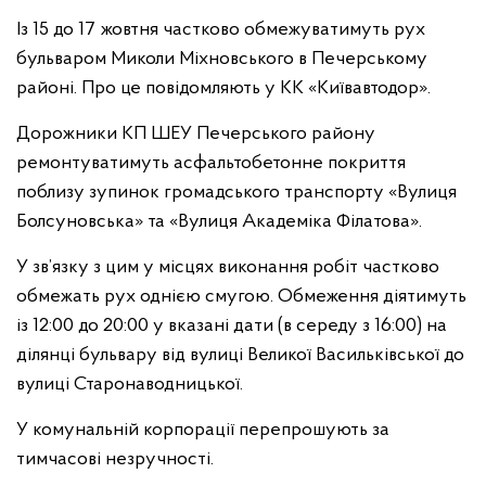
Із 15 до 17 жовтня частково обмежуватимуть рух
бульваром Миколи Міхновського в Печерському
районі. Про це повідомляють у КК «Київавтодор».
Дорожники КП ШЕУ Печерського району
ремонтуватимуть асфальтобетонне покриття
поблизу зупинок громадського транспорту «Вулиця
Болсуновська» та «Вулиця Академіка Філатова».
У зв’язку з цим у місцях виконання робіт частково
обмежать рух однією смугою. Обмеження діятимуть
із 12:00 до 20:00 у вказані дати (в середу з 16:00) на
ділянці бульвару від вулиці Великої Васильківської до
вулиці Старонаводницької.
У комунальній корпорації перепрошують за
тимчасові незручності.