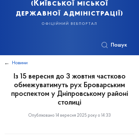
(Київської міської
державної адміністрації)
офіційний вебпортал
Пошук
Новини
Із 15 вересня до 3 жовтня частково
обмежуватимуть рух Броварським
проспектом у Дніпровському районі
столиці
Опубліковано 14 вересня 2025 року о 14:33