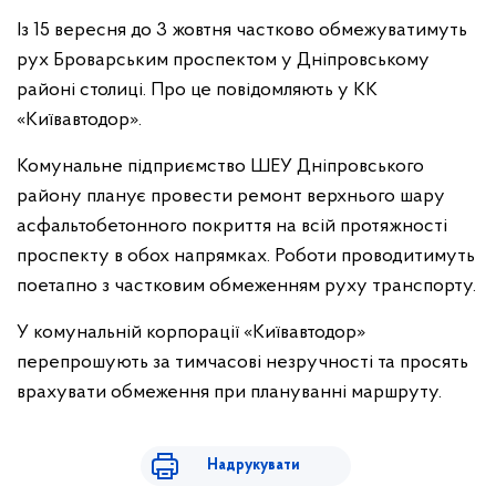
Із 15 вересня до 3 жовтня частково обмежуватимуть
рух Броварським проспектом у Дніпровському
районі столиці. Про це повідомляють у КК
«Київавтодор».
Комунальне підприємство ШЕУ Дніпровського
району планує провести ремонт верхнього шару
асфальтобетонного покриття на всій протяжності
проспекту в обох напрямках. Роботи проводитимуть
поетапно з частковим обмеженням руху транспорту.
У комунальній корпорації «Київавтодор»
перепрошують за тимчасові незручності та просять
врахувати обмеження при плануванні маршруту.
Надрукувати