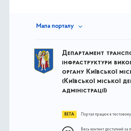
Мапа порталу
Департамент трансп
інфраструктури вик
органу Київської міс
(Київської міської д
адміністрації)
Портал працює в тестовому
Весь контент доступний за 