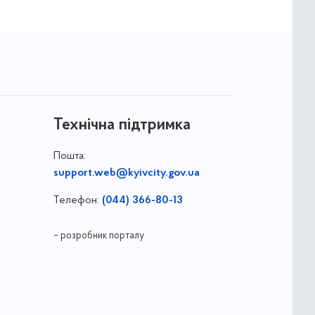
Технічна підтримка
Пошта:
support.web@kyivcity.gov.ua
Телефон:
(044) 366-80-13
– розробник порталу