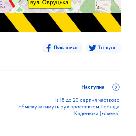
Поділитися
Твітнути
Наступна
Із 18 до 20 серпня частково
обмежуватимуть рух проспектом Леоніда
Каденюка (+схема)