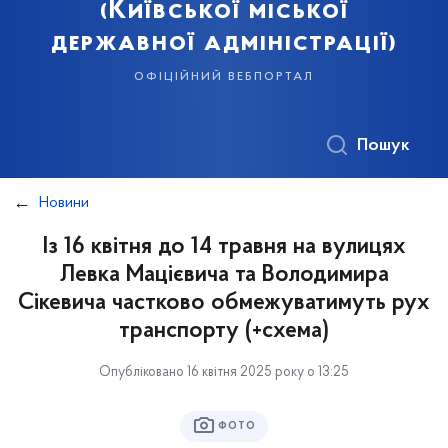
(Київської міської
державної адміністрації)
офіційний вебпортал
Пошук
Новини
Із 16 квітня до 14 травня на вулицях
Левка Мацієвича та Володимира
Сікевича частково обмежуватимуть рух
транспорту (+схема)
Опубліковано 16 квітня 2025 року о 13:25
ФОТО