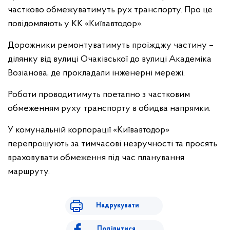
частково обмежуватимуть рух транспорту. Про це
повідомляють у КК «Київавтодор».
Дорожники ремонтуватимуть проїжджу частину –
ділянку від вулиці Очаківської до вулиці Академіка
Возіанова, де прокладали інженерні мережі.
Роботи проводитимуть поетапно з частковим
обмеженням руху транспорту в обидва напрямки.
У комунальній корпорації «Київавтодор»
перепрошують за тимчасові незручності та просять
враховувати обмеження під час планування
маршруту.
Надрукувати
Поділитися