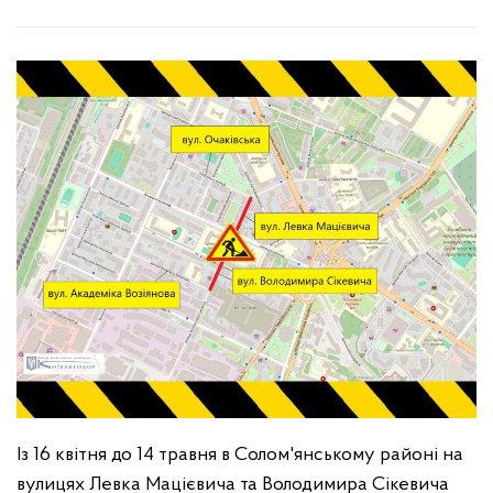
Із 16 квітня до 14 травня в Солом'янському районі на
вулицях Левка Мацієвича та Володимира Сікевича