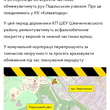
обмежуватимуть рух Подільським узвозом. Про це
повідомляють у КК «Київавтодор».
У цей період дорожники КП ШЕУ Шевченківського
району ремонтуватимуть асфальтобетонне
покриття у верхній та нижній частинах вулиці.
У комунальній корпорації перепрошують за
тимчасові незручності та просять враховувати
обмеження під час планування маршруту.