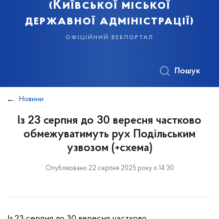
(Київської міської
державної адміністрації)
офіційний вебпортал
Пошук
Новини
Із 23 серпня до 30 вересня частково
обмежуватимуть рух Подільським
узвозом (+схема)
Опубліковано 22 серпня 2025 року о 14:30
Із 23 серпня до 30 вересня частково