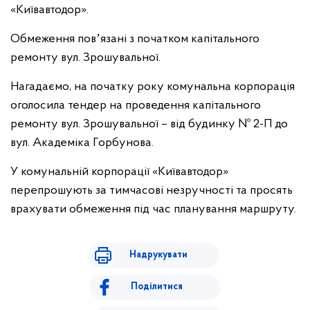
«Київавтодор».
Обмеження повʼязані з початком капітального
ремонту вул. Зрошувальної.
Нагадаємо, на початку року комунальна корпорація
оголосила тендер на проведення капітального
ремонту вул. Зрошувальної – від будинку № 2-П до
вул. Академіка Горбунова.
У комунальній корпорації «Київавтодор»
перепрошують за тимчасові незручності та просять
врахувати обмеження під час планування маршруту.
Надрукувати
Поділитися