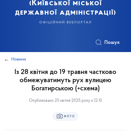
(Київської міської
державної адміністрації)
офіційний вебпортал
Пошук
Новини
Із 28 квітня до 19 травня частково
обмежуватимуть рух вулицею
Богатирською (+схема)
Опубліковано 25 квітня 2025 року о 12:10
ФОТО