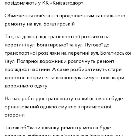
повідомляють у КК «Київавтодор».
Обмеження пов’язані з продовженням капітального
ремонту на вул. Богатирській.
Так, на ділянці від транспортної розв’язки на
перетині вул. Богатирської та вул. Лугової до
транспортної розв’язки на перетині вул. Богатирської
і вул. Полярної дорожники розпочнуть ремонт
проїжджої частини. А саме розбиратимуть старе
дорожнє покриття та влаштовуватимуть нові шари
дорожнього одягу.
На час робіт рух транспорту на виїзд з міста буде
організований однією смугою з протилежної
сторони.
Також обʼїхати ділянку ремонту можна буде