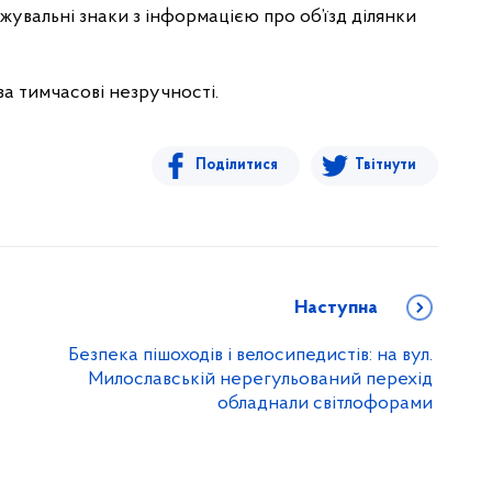
жувальні знаки з інформацією про об’їзд ділянки
а тимчасові незручності.
Поділитися
Твітнути
Наступна
Безпека пішоходів і велосипедистів: на вул.
Милославській нерегульований перехід
обладнали світлофорами