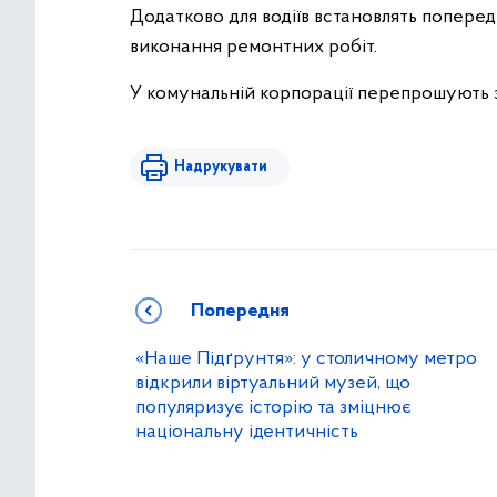
Додатково для водіїв встановлять поперед
виконання ремонтних робіт.
У комунальній корпорації перепрошують з
Надрукувати
Попередня
«Наше Підґрунтя»: у столичному метро
відкрили віртуальний музей, що
популяризує історію та зміцнює
національну ідентичність