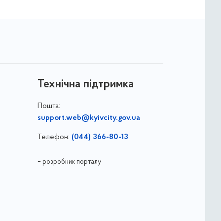
Технічна підтримка
Пошта:
support.web@kyivcity.gov.ua
Телефон:
(044) 366-80-13
– розробник порталу