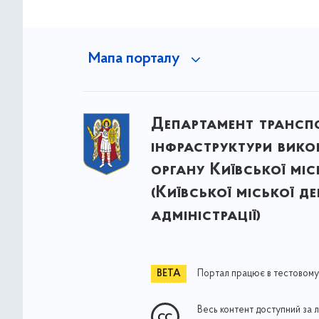
Мапа порталу
Департамент трансп
інфраструктури вик
органу Київської міс
(Київської міської д
адміністрації)
Портал працює в тестовому
Весь контент доступний за 