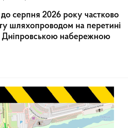
о до серпня 2026 року частково
ту шляхопроводом на перетині
з Дніпровською набережною