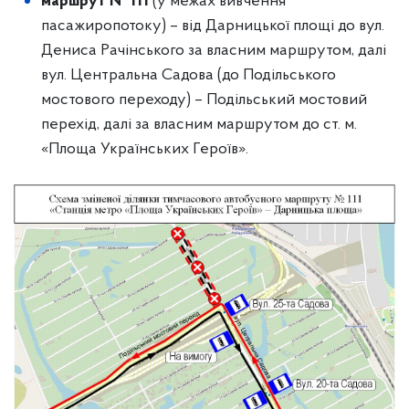
маршрут № 111
(у межах вивчення
пасажиропотоку) – від Дарницької площі до вул.
Дениса Рачінського за власним маршрутом, далі
вул. Центральна Садова (до Подільського
мостового переходу) – Подільський мостовий
перехід, далі за власним маршрутом до ст. м.
«Площа Українських Героїв».