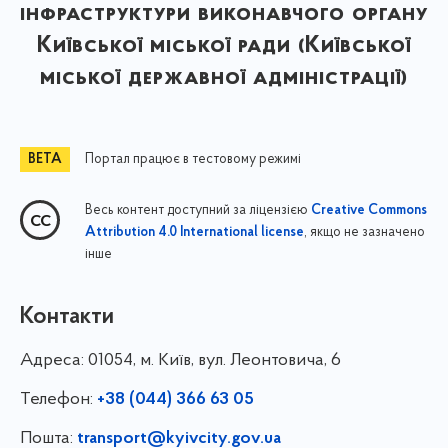
інфраструктури виконавчого органу
Київської міської ради (Київської
міської державної адміністрації)
Портал працює в тестовому режимі
Весь контент доступний за ліцензією
Creative Commons
, якщо не зазначено
Attribution 4.0 International license
інше
Контакти
Адреса:
01054, м. Київ, вул. Леонтовича, 6
Телефон:
+38 (044) 366 63 05
Пошта:
transport@kyivcity.gov.ua