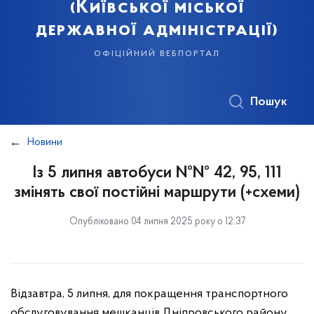
(Київської міської
державної адміністрації)
офіційний вебпортал
Пошук
Новини
Із 5 липня автобуси №№ 42, 95, 111
змінять свої постійні маршрути (+схеми)
Опубліковано 04 липня 2025 року о 12:37
Відзавтра, 5 липня, для покращення транспортного
обслуговування мешканців Дніпровського району