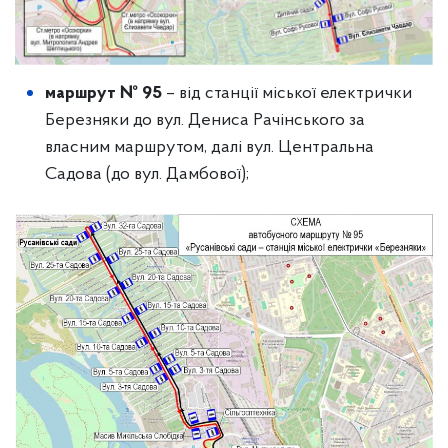
маршрут № 95
– від станції міської електрички
Березняки до вул. Дениса Рачінського за
власним маршрутом, далі вул. Центральна
Садова (до вул. Дамбової);