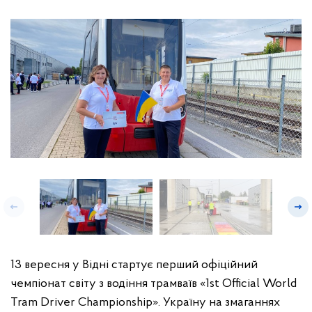
13 вересня у Відні стартує перший офіційний
чемпіонат світу з водіння трамваїв «1st Official World
Tram Driver Championship». Україну на змаганнях