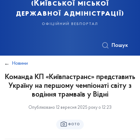
(Київської міської
державної адміністрації)
офіційний вебпортал
Пошук
Новини
Команда КП «Київпастранс» представить
Україну на першому чемпіонаті світу з
водіння трамваїв у Відні
Опубліковано 12 вересня 2025 року о 12:23
ФОТО