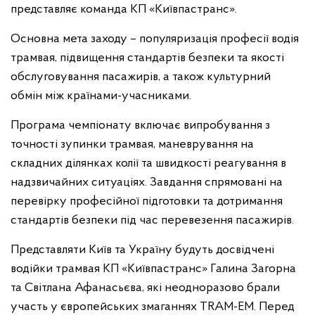
представляє команда КП «Київпастранс».
Основна мета заходу – популяризація професії водія
трамвая, підвищення стандартів безпеки та якості
обслуговування пасажирів, а також культурний
обмін між країнами-учасниками.
Програма чемпіонату включає випробування з
точності зупинки трамвая, маневрування на
складних ділянках колії та швидкості реагування в
надзвичайних ситуаціях. Завдання спрямовані на
перевірку професійної підготовки та дотримання
стандартів безпеки під час перевезення пасажирів.
Представляти Київ та Україну будуть досвідчені
водійки трамвая КП «Київпастранс» Галина Загорна
та Світлана Афанасьєва, які неодноразово брали
участь у європейських змаганнях TRAM-EM. Перед