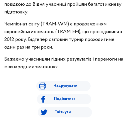
поїздкою до Відня учасниці пройшли багатотижневу
підготовку.
Чемпіонат світу (TRAM-WM) є продовженням
європейських змагань (TRAM-EM), що проводилися з
2012 року. Відтепер світовий турнір проходитиме
один раз на три роки.
Бажаємо учасницям гідних результатів і перемоги на
міжнародних змаганнях.
Надрукувати
Поділитися
Твітнути