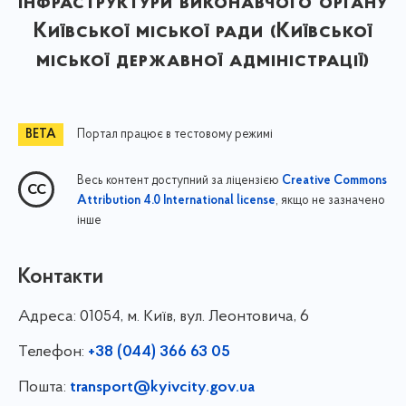
інфраструктури виконавчого органу
Київської міської ради (Київської
міської державної адміністрації)
Портал працює в тестовому режимі
Весь контент доступний за ліцензією
Creative Commons
, якщо не зазначено
Attribution 4.0 International license
інше
Контакти
Адреса:
01054, м. Київ, вул. Леонтовича, 6
Телефон:
+38 (044) 366 63 05
Пошта:
transport@kyivcity.gov.ua