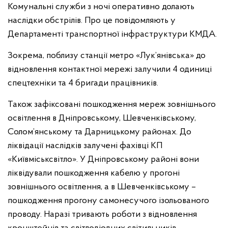
Комунальні служби з ночі оперативно долають
наслідки обстрілів. Про це повідомляють у
Департаменті транспортної інфраструктури КМДА.
Зокрема, поблизу станції метро «Лук’янівська» до
відновлення контактної мережі залучили 4 одиниці
спецтехніки та 4 бригади працівників.
Також зафіксовані пошкодження мереж зовнішнього
освітлення в Дніпровському, Шевченківському,
Солом’янському та Дарницькому районах. До
ліквідації наслідків залучені фахівці КП
«Київміськсвітло». У Дніпровському районі вони
ліквідували пошкодження кабелю у прогоні
зовнішнього освітлення, а в Шевченківському –
пошкодження прогону самонесучого ізольованого
проводу. Наразі тривають роботи з відновлення