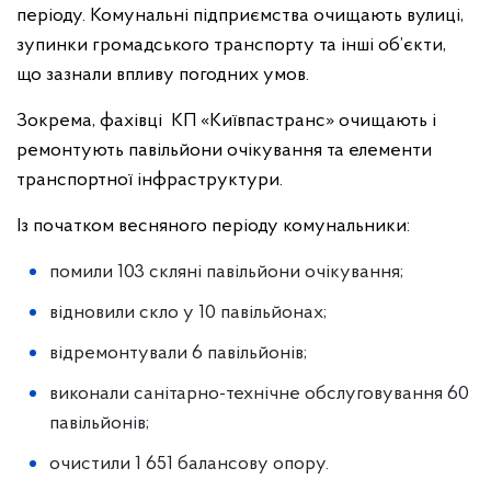
періоду. Комунальні підприємства очищають вулиці,
зупинки громадського транспорту та інші об’єкти,
що зазнали впливу погодних умов.
Зокрема, фахівці КП «Київпастранс» очищають і
ремонтують павільйони очікування та елементи
транспортної інфраструктури.
Із початком весняного періоду комунальники:
помили 103 скляні павільйони очікування;
відновили скло у 10 павільйонах;
відремонтували 6 павільйонів;
виконали санітарно-технічне обслуговування 60
павільйонів;
очистили 1 651 балансову опору.