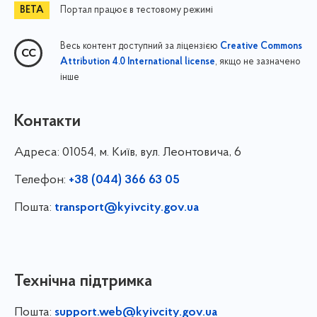
Портал працює в тестовому режимі
Весь контент доступний за ліцензією
Creative Commons
, якщо не зазначено
Attribution 4.0 International license
інше
Контакти
Адреса:
01054, м. Київ, вул. Леонтовича, 6
Телефон:
+38 (044) 366 63 05
Пошта:
transport@kyivcity.gov.ua
Технічна підтримка
Пошта:
support.web@kyivcity.gov.ua