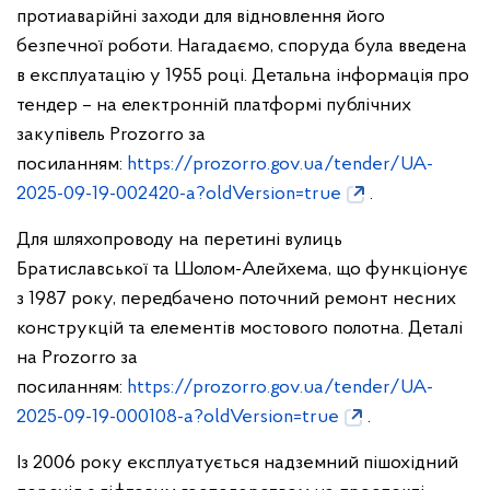
протиаварійні заходи для відновлення його
безпечної роботи. Нагадаємо, споруда була введена
в експлуатацію у 1955 році. Детальна інформація про
тендер – на електронній платформі публічних
закупівель Prozorro за
посиланням:
https://prozorro.gov.ua/tender/UA-
2025-09-19-002420-a?oldVersion=true
.
Для шляхопроводу на перетині вулиць
Братиславської та Шолом-Алейхема, що функціонує
з 1987 року, передбачено поточний ремонт несних
конструкцій та елементів мостового полотна. Деталі
на Prozorro за
посиланням:
https://prozorro.gov.ua/tender/UA-
2025-09-19-000108-a?oldVersion=true
.
Із 2006 року експлуатується надземний пішохідний