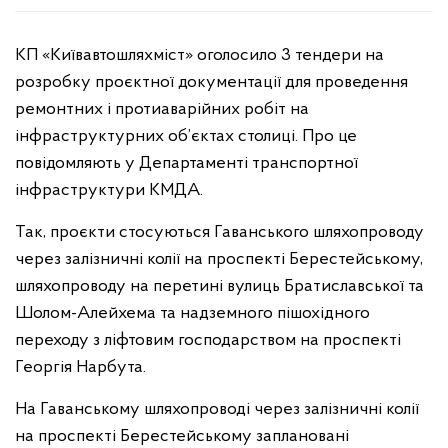
КП «Київавтошляхміст» оголосило 3 тендери на
розробку проєктної документації для проведення
ремонтних і протиаварійних робіт на
інфраструктурних об’єктах столиці. Про це
повідомляють у Департаменті транспортної
інфраструктури КМДА.
Так, проєкти стосуються Гаванського шляхопроводу
через залізничні колії на проспекті Берестейському,
шляхопроводу на перетині вулиць Братиславської та
Шолом-Алейхема та надземного пішохідного
переходу з ліфтовим господарством на проспекті
Георгія Нарбута.
На Гаванському шляхопроводі через залізничні колії
на проспекті Берестейському заплановані