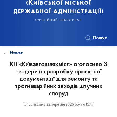
(Київської міської
державної адміністрації)
офіційний вебпортал
Пошук
Новини
КП «Київавтошляхміст» оголосило 3
тендери на розробку проєктної
документації для ремонту та
протиаварійних заходів штучних
споруд
Опубліковано 22 вересня 2025 року о 16:47