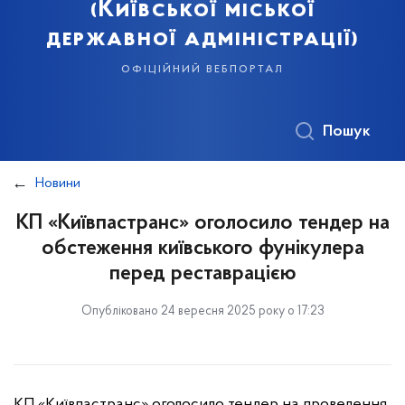
(Київської міської
державної адміністрації)
офіційний вебпортал
Пошук
Новини
КП «Київпастранс» оголосило тендер на
обстеження київського фунікулера
перед реставрацією
Опубліковано 24 вересня 2025 року о 17:23
КП «Київпастранс» оголосило тендер на проведення