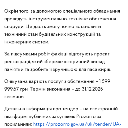
Окрім того, за допомогою спеціального обладнання
проведуть інструментально-технічне обстеження
споруди. Це дасть змогу точно встановити
технічний стан будівельних конструкцій та
інженерних систем.
За підсумками робіт фахівці підготують проєкт
реставрації, який збереже історичний вигляд
пам’ятки та зробить її зручнішою для пасажирів.
Очікувана вартість послуг з обстеження – 1 599
999,67 грн. Термін виконання – до 31.12.2025
включно.
Детальна інформація про тендер – на електронній
платформі публічних закупівель Prozorro за
посиланням:
https://prozorro.gov.ua/uk/tender/UA-