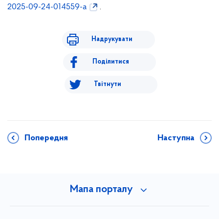
2025-09-24-014559-a
.
Надрукувати
Поділитися
Твітнути
Попередня
Наступна
Мапа порталу