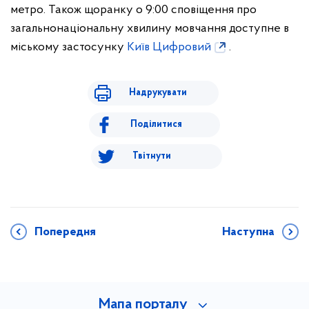
метро. Також щоранку о 9:00 сповіщення про
загальнонаціональну хвилину мовчання доступне в
міському застосунку
Київ Цифровий
.
Надрукувати
Поділитися
Твітнути
Попередня
Наступна
Мапа порталу