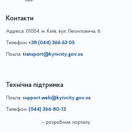
інше
Контакти
Адреса:
01054, м. Київ, вул. Леонтовича, 6
Телефон:
+38 (044) 366 63 05
Пошта:
transport@kyivcity.gov.ua
Технічна підтримка
Пошта:
support.web@kyivcity.gov.ua
Телефон:
(044) 366-80-13
– розробник порталу