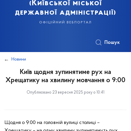
(Київської міської
державної адміністрації)
офіційний вебпортал
Пошук
Новини
Київ щодня зупинятиме рух на
Хрещатику на хвилину мовчання о 9:00
Опубліковано 23 вересня 2025 року о 10:41
Щодня о 9:00 на головній вулиці столиці –
Хрещатику – на одну хвилину зупинятимуть рух