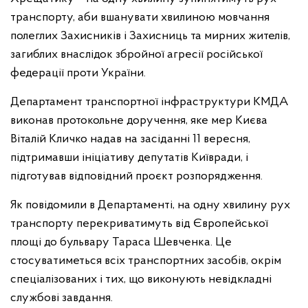
транспорту, аби вшанувати хвилиною мовчання
полеглих Захисників і Захисниць та мирних жителів,
загиблих внаслідок збройної агресії російської
федерації проти України.
Департамент транспортної інфраструктури КМДА
виконав протокольне доручення, яке мер Києва
Віталій Кличко надав на засіданні 11 вересня,
підтримавши ініціативу депутатів Київради, і
підготував відповідний проєкт розпорядження.
Як повідомили в Департаменті, на одну хвилину рух
транспорту перекриватимуть від Європейської
площі до бульвару Тараса Шевченка. Це
стосуватиметься всіх транспортних засобів, окрім
спеціалізованих і тих, що виконують невідкладні
службові завдання.