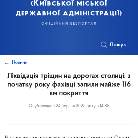
(Київської міської
державної адміністрації)
офіційний вебпортал
Пошук
Новини
Ліквідація тріщин на дорогах столиці: з
початку року фахівці залили майже 116
км покриття
Опубліковано 24 червня 2025 року о 14:35
На столичних автошляхах тривають ремонти. Окрім