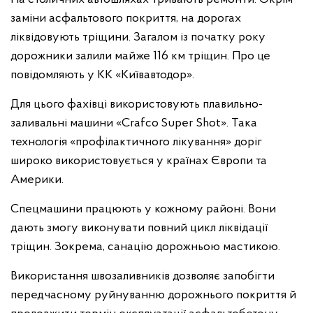
заміни асфальтового покриття, на дорогах
ліквідовують тріщини. Загалом із початку року
дорожники залили майже 116 км тріщин. Про це
повідомляють у КК «Київавтодор».
Для цього фахівці використовують плавильно-
заливальні машини «Crafco Super Shot». Така
технологія «профілактичного лікування» доріг
широко використовується у країнах Європи та
Америки.
Спецмашини працюють у кожному районі. Вони
дають змогу виконувати повний цикл ліквідації
тріщин. Зокрема, санацію дорожньою мастикою.
Використання швозаливників дозволяє запобігти
передчасному руйнуванню дорожнього покриття й