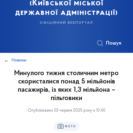
(Київської міської
державної адміністрації)
офіційний вебпортал
Пошук
Новини
Минулого тижня столичним метро
скористалися понад 5 мільйонів
пасажирів, із яких 1,3 мільйона –
пільговики
Опубліковано 03 червня 2025 року о 10:40
ФОТО