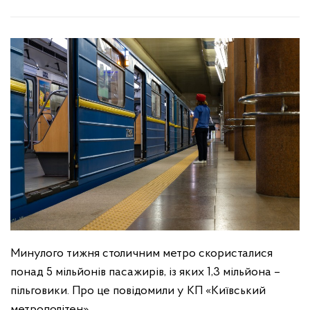
Минулого тижня столичним метро скористалися
понад 5 мільйонів пасажирів, із яких 1,3 мільйона –
пільговики. Про це повідомили у КП «Київський
метрополітен».