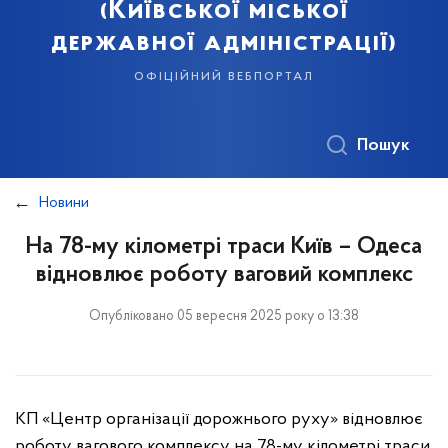
(Київської міської
державної адміністрації)
офіційний вебпортал
Пошук
Новини
На 78-му кілометрі траси Київ – Одеса
відновлює роботу ваговий комплекс
Опубліковано 05 вересня 2025 року о 13:38
КП «Центр організації дорожнього руху» відновлює
роботу вагового комплексу на 78-му кілометрі траси