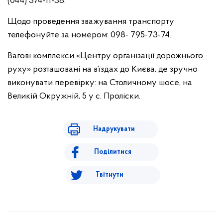
(044) 374-11-38.
Щодо проведення зважування транспорту
телефонуйте за номером: 098- 795-73-74.
Вагові комплекси «Центру організації дорожнього
руху» розташовані на в’їздах до Києва, де зручно
виконувати перевірку: на Столичному шосе, на
Великій Окружній, 5 у с. Проліски.
Надрукувати
Поділитися
Твітнути