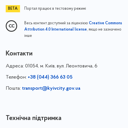
Портал працює в тестовому режимі
Весь контент доступний за ліцензією
Creative Commons
, якщо не зазначено
Attribution 4.0 International license
інше
Контакти
Адреса:
01054, м. Київ, вул. Леонтовича, 6
Телефон:
+38 (044) 366 63 05
Пошта:
transport@kyivcity.gov.ua
Технічна підтримка