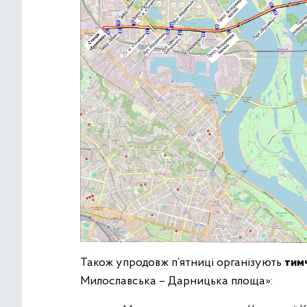
Також упродовж п’ятниці організують
тим
Милославська – Дарницька площа»: