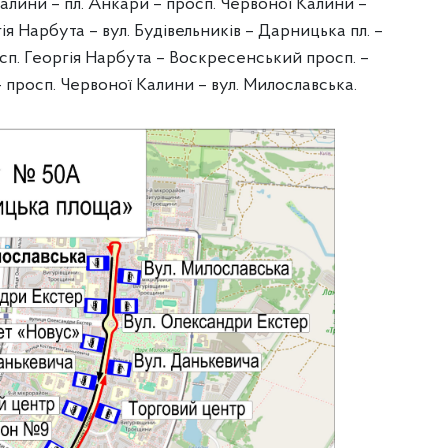
Калини – пл. Анкари – просп. Червоної Калини –
я Нарбута – вул. Будівельників – Дарницька пл. –
осп. Георгія Нарбута – Воскресенський просп. –
 просп. Червоної Калини – вул. Милославська.