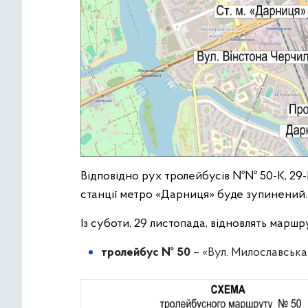
Відповідно рух тролейбусів №№ 50-К, 29-К 
станції метро «Дарниця» буде зупинений.
Із суботи, 29 листопада, відновлять маршр
тролейбус № 50
– «Вул. Милославська –