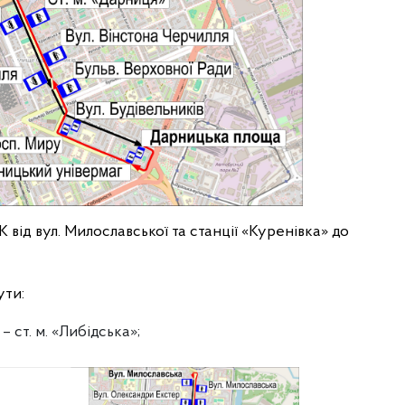
від вул. Милославської та станції «Куренівка» до
ути:
 ст. м. «Либідська»;