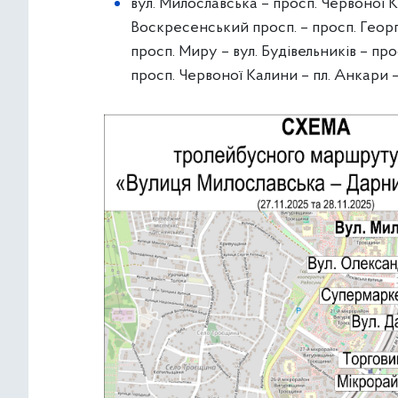
вул. Милославська – просп. Червоної 
Воскресенський просп. – просп. Георгі
просп. Миру – вул. Будівельників – пр
просп. Червоної Калини – пл. Анкари –