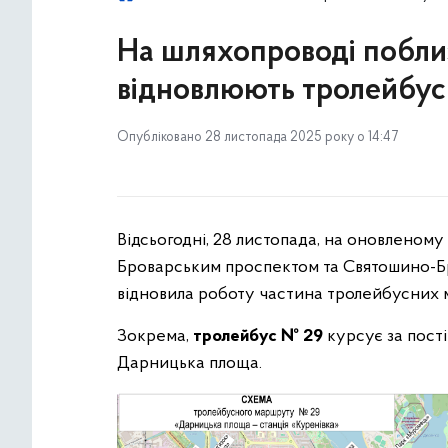
На шляхопроводі поблиз
відновлюють тролейбусн
Опубліковано 28 листопада 2025 року о 14:47
Відсьогодні, 28 листопада, на оновленому 
Броварським проспектом та Святошино-Бр
відновила роботу частина тролейбусних 
Зокрема,
тролейбус № 29
курсує за пост
Дарницька площа.