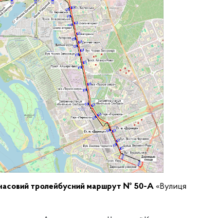
часовий тролейбусний маршрут № 50-А
«Вулиця