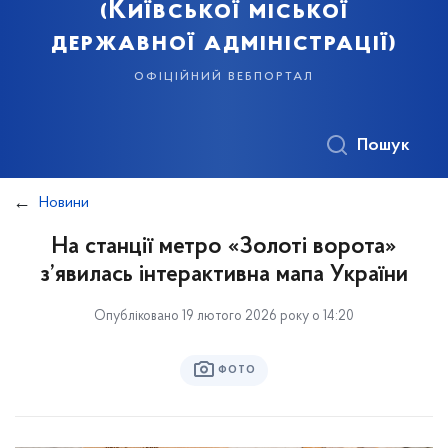
(Київської міської
державної адміністрації)
офіційний вебпортал
Пошук
Новини
На станції метро «Золоті ворота»
з’явилась інтерактивна мапа України
Опубліковано 19 лютого 2026 року о 14:20
ФОТО