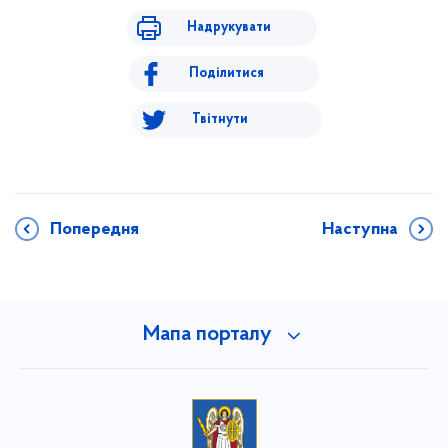
Надрукувати
Поділитися
Твітнути
Попередня
Наступна
Мапа порталу