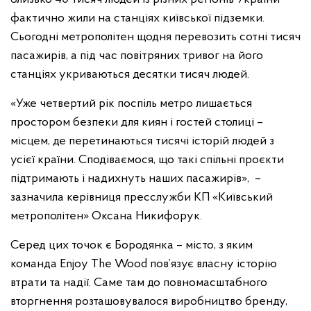
фактично жили на станціях київської підземки.
Сьогодні метрополітен щодня перевозить сотні тисяч
пасажирів, а під час повітряних тривог на його
станціях укриваються десятки тисяч людей.
«Уже четвертий рік поспіль метро лишається
простором безпеки для киян і гостей столиці –
місцем, де перетинаються тисячі історій людей з
усієї країни. Сподіваємося, що такі спільні проєкти
підтримають і надихнуть наших пасажирів», –
зазначила керівниця пресслужби КП «Київський
метрополітен» Оксана Никифорук.
Серед цих точок є Бородянка – місто, з яким
команда Enjoy The Wood пов’язує власну історію
втрати та надії. Саме там до повномасштабного
вторгнення розташовувалося виробництво бренду,