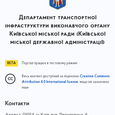
Департамент транспортної
інфраструктури виконавчого органу
Київської міської ради (Київської
міської державної адміністрації)
Портал працює в тестовому режимі
Весь контент доступний за ліцензією
Creative Commons
, якщо не зазначено
Attribution 4.0 International license
інше
Контакти
Адреса:
01054, м. Київ, вул. Леонтовича, 6