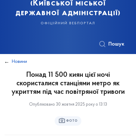
(Київської міської
державної адміністрації)
офіційний вебпортал
Пошук
Новини
Понад 11 500 киян цієї ночі
скористалися станціями метро як
укриттям під час повітряної тривоги
Опубліковано 30 жовтня 2025 року о 13:13
ФОТО