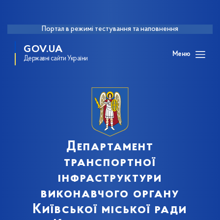
Портал в режимі тестування та наповнення
GOV.UA
Меню
Державні сайти України
Департамент
транспортної
інфраструктури
виконавчого органу
Київської міської ради