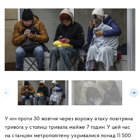
У ніч проти 30 жовтня через ворожу атаку повітряна
тривога у столиці тривала майже 7 годин. У цей час
на станціях метрополітену укривалися понад 11 500