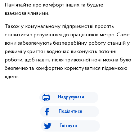
Пам’ятайте про комфорт інших та будьте
взаємоввічливими.
Також у комунальному підприємстві просять
ставитися з розумінням до працівників метро. Саме
вони забезпечують безперебійну роботу станцій у
режимі укриття і водночас виконують поточні
роботи, щоб навіть після тривожної ночі можна було
безпечно та комфортно користуватися підземкою
вдень.
Надрукувати
Поділитися
Твітнути