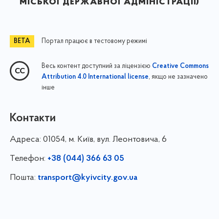
міської державної адміністрації)
Портал працює в тестовому режимі
Весь контент доступний за ліцензією
Creative Commons
, якщо не зазначено
Attribution 4.0 International license
інше
Контакти
Адреса:
01054, м. Київ, вул. Леонтовича, 6
Телефон:
+38 (044) 366 63 05
Пошта:
transport@kyivcity.gov.ua