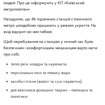
людей. Про це інформують у КП «Київський
метрополітен».
Нагадуємо, що 46 підземних станцій столичного
метро цілодобово працюють у режимі укриття. На
вхід відкриті всі вестибюлі.
Щоб перебування на станціях у нічний час було
безпечним і комфортнішим, мешканцям варто мати
при собі:
теплі речі, ковдри та каремати;
персональні ліки та пляшку води;
засоби гігієни (вологі та сухі серветки);
для власників домашніх тварин – пелюшки та
пакетики.