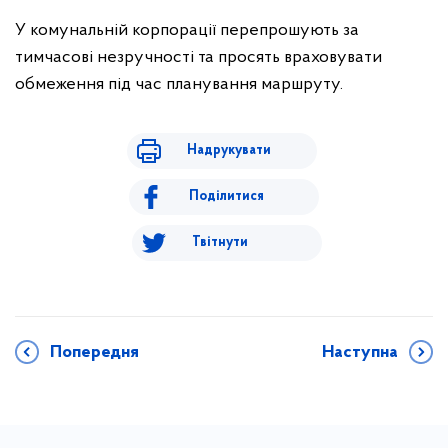
У комунальній корпорації перепрошують за
тимчасові незручності та просять враховувати
обмеження під час планування маршруту.
Надрукувати
Поділитися
Твітнути
Попередня
Наступна