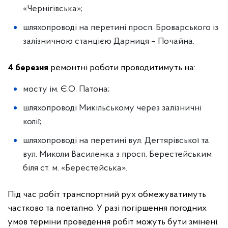
«Чернігівська»;
шляхопроводі на перетині просп. Броварського із
залізничною станцією Дарниця – Почайна.
4 березня
ремонтні роботи проводитимуть на:
мосту ім. Є.О. Патона;
шляхопроводі Микільському через залізничні
колії;
шляхопроводі на перетині вул. Дегтярівської та
вул. Миколи Василенка з просп. Берестейським
біля ст. м. «Берестейська».
Під час робіт транспортний рух обмежуватимуть
частково та поетапно. У разі погіршення погодних
умов терміни проведення робіт можуть бути змінені.