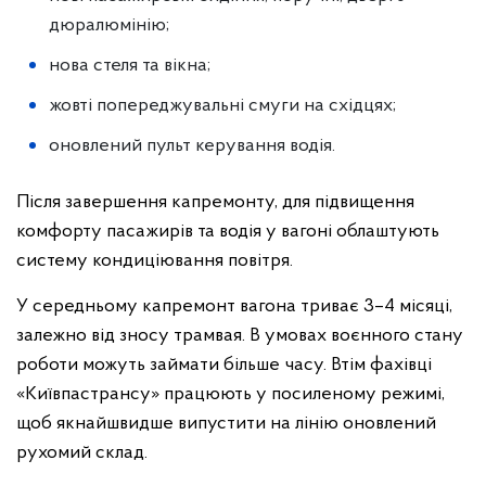
дюралюмінію;
нова стеля та вікна;
жовті попереджувальні смуги на східцях;
оновлений пульт керування водія.
Після завершення капремонту, для підвищення
комфорту пасажирів та водія у вагоні облаштують
систему кондиціювання повітря.
У середньому капремонт вагона триває 3–4 місяці,
залежно від зносу трамвая. В умовах воєнного стану
роботи можуть займати більше часу. Втім фахівці
«Київпастрансу» працюють у посиленому режимі,
щоб якнайшвидше випустити на лінію оновлений
рухомий склад.