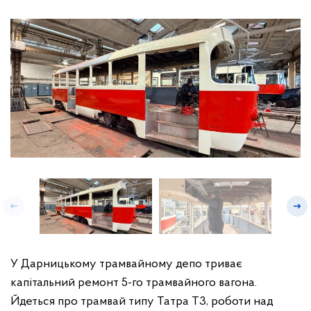
У Дарницькому трамвайному депо триває
капітальний ремонт 5-го трамвайного вагона.
Йдеться про трамвай типу Татра Т3, роботи над