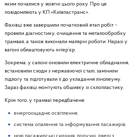
яким почалися у жовтні цього року. Про це
повідомляють у КП «Київпастранс».
Фахівці вже завершили початковий етап робіт −
провели діагностику, очищення та металообробку
трамвая, а також виконали малярні роботи. Наразі у
вагоні облаштовують інтер’єр.
Зокрема, у салоні оновили електричне обладнання,
встановили сходи з нержавіючої сталі, замінили
підлогу та підготували її до укладання лінолеуму.
Зараз фахівці монтують обшивку зі склопластику.
Крім того, у трамваї передбачене:
енергоощадне освітлення;
система опалення та інформування пасажирів;
нові пасажирські сидіння, поручні, двері з