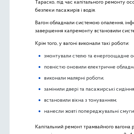
Тараско, під час капітального ремонту о
безпеки пасажирів і водія.
Вагон обладнали системою опалення, інфо
завершення капремонту встановили сист
Крім того, у вагоні виконали такі роботи:
змонтували стелю та енергоощадне ос
повністю оновили електричне обладн
виконали малярні роботи;
замінили двері та пасажирські сидіння
встановили вікна з тонуванням;
нанесли жовті попереджувальні смуги
Капітальний ремонт трамвайного вагона р