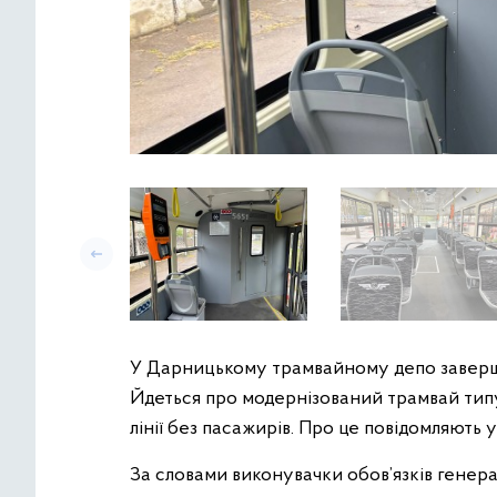
У Дарницькому трамвайному депо заверши
Йдеться про модернізований трамвай тип
лінії без пасажирів. Про це повідомляють 
За словами виконувачки обов’язків генер