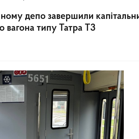
ному депо завершили капітальн
о вагона типу Татра Т3