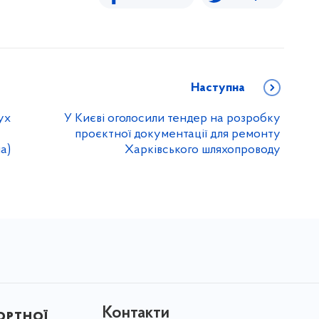
Наступна
ух
У Києві оголосили тендер на розробку
проєктної документації для ремонту
а)
Харківського шляхопроводу
Контакти
ортної