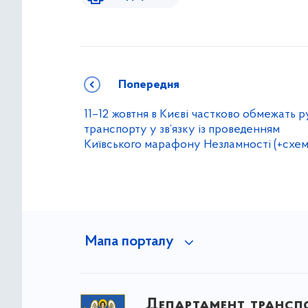
Попередня
11–12 жовтня в Києві частково обмежать р
транспорту у зв’язку із проведенням
Київського марафону Незламності (+схем
Мапа порталу
Департамент трансп