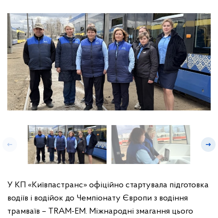
У КП «Київпастранс» офіційно стартувала підготовка
водіїв і водійок до Чемпіонату Європи з водіння
трамваїв – TRAM-EM. Міжнародні змагання цього