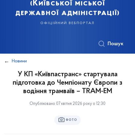
(Київської міської
державної адміністрації)
офіційний вебпортал
Пошук
Новини
У КП «Київпастранс» стартувала
підготовка до Чемпіонату Європи з
водіння трамваїв – TRAM-EM
Опубліковано 07 квітня 2026 року о 12:30
ФОТО