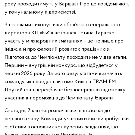
року проходитимуть у Варшаві. Про це повідомляють
у комунальному підприємстві.
За словами виконувачки обов’язків генерального
директора КП «Київпастранс» Тетяна Тараско,
участь у міжнародних змаганнях – це не лише про
імідж, а й про фаховий розвиток працівників.
Підготовка до Чемпіонату проходитиме у два етапи.
Перший – внутрішній конкурс, що відбудеться у
червні 2026 року. За його результатами визначать
команду, яка представлятиме Київ на TRAM-EM.
Другий етап передбачає безпосередню підготовку
учасників-переможців до Чемпіонату Європи.
Сьогодні, 7 квітня, розпочалася підготовка до
першого етапу. Команди-учасники вже випробували
свої сили в основних конкурсних завданнях, що