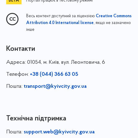
Портал працює в тестовому режимі
Весь контент доступний за ліцензією
Creative Commons
, якщо не зазначено
Attribution 4.0 International license
інше
Контакти
Адреса:
01054, м. Київ, вул. Леонтовича, 6
Телефон:
+38 (044) 366 63 05
Пошта:
transport@kyivcity.gov.ua
Технічна підтримка
Пошта:
support.web@kyivcity.gov.ua