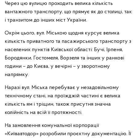
Через цю вулицю проходить велика кількість
вантажного транспорту, що прямує як до столиці, так
і транзитом до інших міст України.
Окрім цього, вул. Міською щодня курсує велика
кількість приватного та пасажирського транспорту з
населених пунктів Київської області: Бучі, Ірпеня,
Бородянки, Гостомеля, Ворзеля та інших у ранкові
години – до Києва, у вечірні – у зворотному
напрямку.
Наразі вул. Міська перебуває у незадовільному
технічному стані, на проїжджій частині є велика
кількість ям і тріщин, також присутня значна
колійність на всій її протяжності.
На замовлення комунальної корпорації
«Київавтодор» розробили проєктну документацію. Її