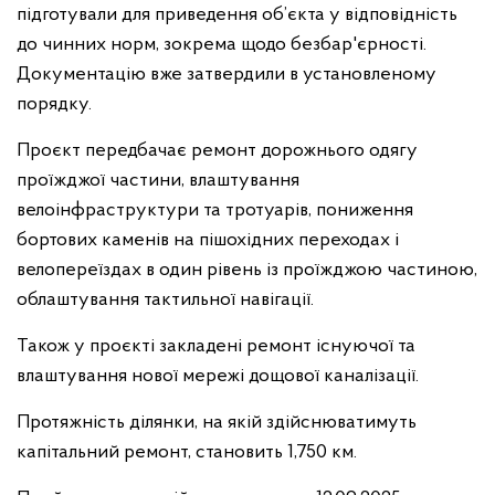
підготували для приведення об’єкта у відповідність
до чинних норм, зокрема щодо безбар'єрності.
Документацію вже затвердили в установленому
порядку.
Проєкт передбачає ремонт дорожнього одягу
проїжджої частини, влаштування
велоінфраструктури та тротуарів, пониження
бортових каменів на пішохідних переходах і
велопереїздах в один рівень із проїжджою частиною,
облаштування тактильної навігації.
Також у проєкті закладені ремонт існуючої та
влаштування нової мережі дощової каналізації.
Протяжність ділянки, на якій здійснюватимуть
капітальний ремонт, становить 1,750 км.