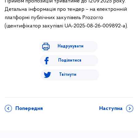
Прийом пропозицій триватиме до 12.09.2025 року.
Детальна інформація про тендер – на електронній
платформі публічних закупівель Prozorro
(ідентифікатор закупівлі UA-2025-08-26-009892-a).
Надрукувати
Поділитися
Твітнути
Попередня
Наступна